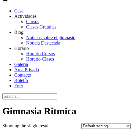
Casa
Actividades
Cursos
Clases Gratuitas
Blog
Noticias sobre el gimnasio
Noticia Destacada
Horario
Horario Cursos
Horario Clases
Galeria
Área Privada
Contacto
Boletín
Foro
Search
for:
Gimnasia Ritmica
Showing the single result