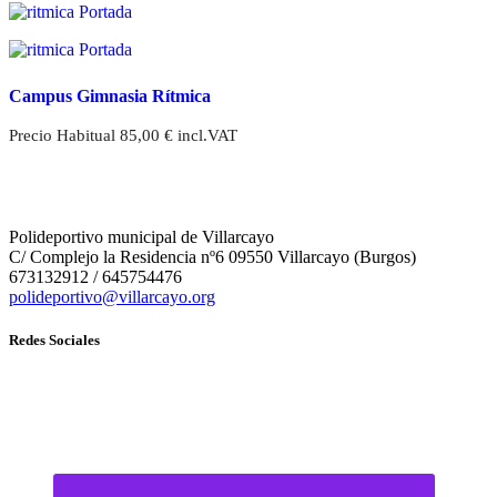
Campus Gimnasia Rítmica
Precio Habitual
85,00
€
incl.VAT
Polideportivo municipal de Villarcayo
C/ Complejo la Residencia nº6 09550 Villarcayo (Burgos)
673132912 / 645754476
polideportivo@villarcayo.org
Redes Sociales