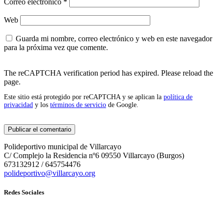
Correo electrónico
*
Web
Guarda mi nombre, correo electrónico y web en este navegador
para la próxima vez que comente.
The reCAPTCHA verification period has expired. Please reload the
page.
Este sitio está protegido por reCAPTCHA y se aplican la
política de
privacidad
y los
términos de servicio
de Google.
Polideportivo municipal de Villarcayo
C/ Complejo la Residencia nº6 09550 Villarcayo (Burgos)
673132912 / 645754476
polideportivo@villarcayo.org
Redes Sociales