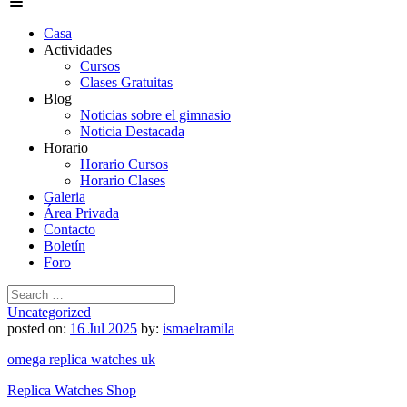
Casa
Actividades
Cursos
Clases Gratuitas
Blog
Noticias sobre el gimnasio
Noticia Destacada
Horario
Horario Cursos
Horario Clases
Galeria
Área Privada
Contacto
Boletín
Foro
Search
for:
Uncategorized
posted on:
16 Jul 2025
by:
ismaelramila
omega replica watches uk
Replica Watches Shop